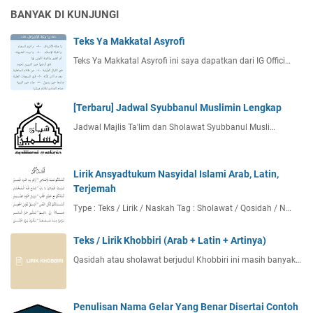
BANYAK DI KUNJUNGI
Teks Ya Makkatal Asyrofi
Teks Ya Makkatal Asyrofi ini saya dapatkan dari IG Offici…
[Terbaru] Jadwal Syubbanul Muslimin Lengkap
Jadwal Majlis Ta'lim dan Sholawat Syubbanul Musli…
Lirik Ansyadtukum Nasyidal Islami Arab, Latin,
Terjemah
Type : Teks / Lirik / Naskah Tag : Sholawat / Qosidah / N…
Teks / Lirik Khobbiri (Arab + Latin + Artinya)
Qasidah atau sholawat berjudul Khobbiri ini masih banyak…
Penulisan Nama Gelar Yang Benar Disertai Contoh