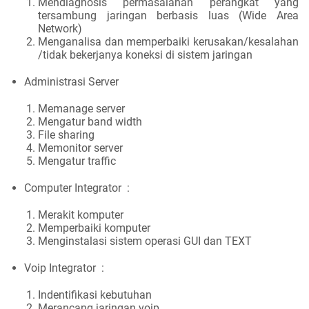
Mendiagnosis permasalahan perangkat yang
tersambung jaringan berbasis luas (Wide Area
Network)
Menganalisa dan memperbaiki kerusakan/kesalahan
/tidak bekerjanya koneksi di sistem jaringan
Administrasi Server
Memanage server
Mengatur band width
File sharing
Memonitor server
Mengatur traffic
Computer Integrator :
Merakit komputer
Memperbaiki komputer
Menginstalasi sistem operasi GUI dan TEXT
Voip Integrator :
Indentifikasi kebutuhan
Merancang jaringan voip