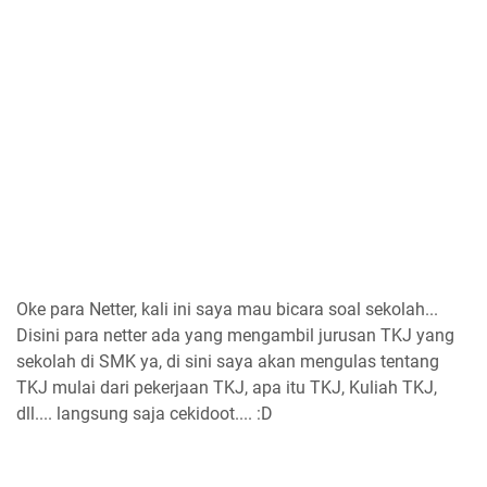
Oke para Netter, kali ini saya mau bicara soal sekolah...
Disini para netter ada yang mengambil jurusan TKJ yang
sekolah di SMK ya, di sini saya akan mengulas tentang
TKJ mulai dari pekerjaan TKJ, apa itu TKJ, Kuliah TKJ,
dll.... langsung saja cekidoot.... :D