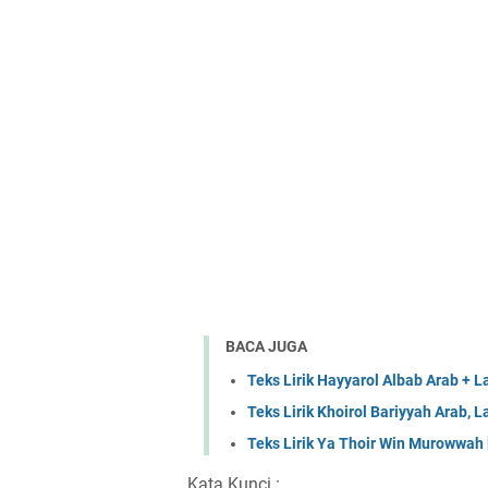
BACA JUGA
Teks Lirik Hayyarol Albab Arab + L
Teks Lirik Khoirol Bariyyah Arab, L
Teks Lirik Ya Thoir Win Murowwah [
Kata Kunci :