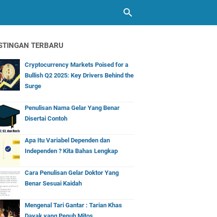
STINGAN TERBARU
Cryptocurrency Markets Poised for a
Bullish Q2 2025: Key Drivers Behind the
Surge
Penulisan Nama Gelar Yang Benar
Disertai Contoh
Apa Itu Variabel Dependen dan
Independen ? Kita Bahas Lengkap
Cara Penulisan Gelar Doktor Yang
Benar Sesuai Kaidah
Mengenal Tari Gantar : Tarian Khas
Dayak yang Penuh Mitos