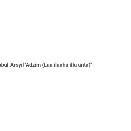
l 'Arsyil 'Adzim (Laa ilaaha illa anta)"