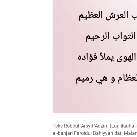
Teks Robbul 'Arsyil 'Adzim (Laa ilaaha 
al-banjari Faroidul Bahiyyah dari Mala