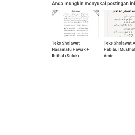
Anda mungkin menyukai postingan ini
Teks Sholawat
Teks Sholawat A
Nasamatu Hawak +
Habibul Musthof
Ibtihal (Suluk)
Amin