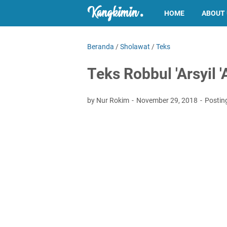
HOME
ABOUT
Beranda
/
Sholawat
/
Teks
Teks Robbul 'Arsyil '
by Nur Rokim
November 29, 2018
Postin