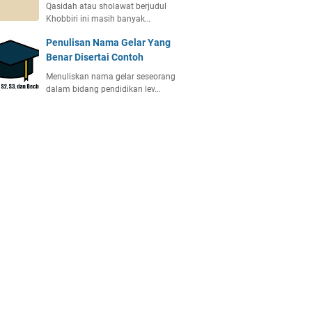
Qasidah atau sholawat berjudul
Khobbiri ini masih banyak…
Penulisan Nama Gelar Yang
Benar Disertai Contoh
Menuliskan nama gelar seseorang
dalam bidang pendidikan lev…