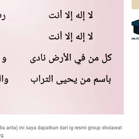
illa anta) ini saya dapatkan dari ig resmi group sholawat
ng.