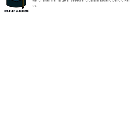
Menuliskan nama gelar seseorang dalam bidang pendidikan
lev…