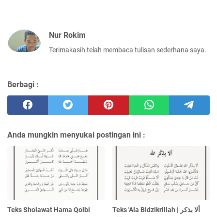
Nur Rokim
Terimakasih telah membaca tulisan sederhana saya.
Berbagi :
Anda mungkin menyukai postingan ini :
Teks Sholawat Hama Qolbi
Teks 'Ala Bidzikrillah | ألا بذكر