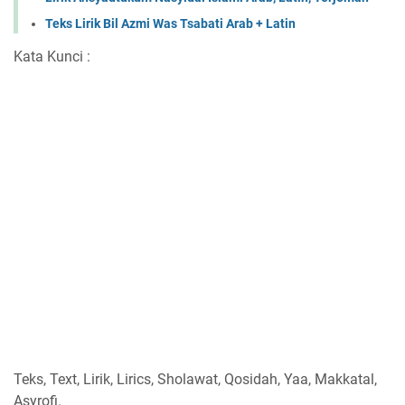
Teks Lirik Bil Azmi Was Tsabati Arab + Latin
Kata Kunci :
Teks, Text, Lirik, Lirics, Sholawat, Qosidah, Yaa, Makkatal,
Asyrofi.