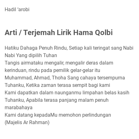
Hadil ‘arobi
Arti / Terjemah Lirik Hama Qolbi
Hatiku Dahaga Penuh Rindu, Setiap kali teringat sang Nabi
Nabi Yang dipilih Tuhan
Tangis airmataku mengalir, mengalir deras dalam
kerinduan, rindu pada pemilik gelar-gelar itu
Muhammad, Ahmad, Thoha Sang cahaya tersempurna
Tuhanku, Ketika zaman terasa sempit bagi kami
Kami dapatkan dalam naunganmu limpahan belas kasih
Tuhanku, Apabila terasa panjang malam penuh
marabahaya
Kami datang kepadaMu memohon perlindungan
(Majelis Ar Rahman)