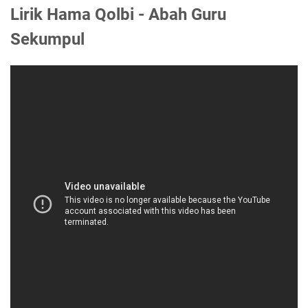
Lirik Hama Qolbi - Abah Guru
Sekumpul