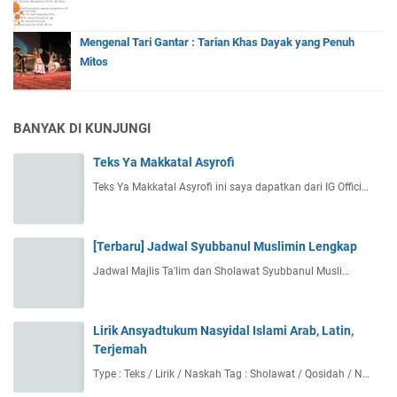
Mengenal Tari Gantar : Tarian Khas Dayak yang Penuh
Mitos
BANYAK DI KUNJUNGI
Teks Ya Makkatal Asyrofi
Teks Ya Makkatal Asyrofi ini saya dapatkan dari IG Offici…
[Terbaru] Jadwal Syubbanul Muslimin Lengkap
Jadwal Majlis Ta'lim dan Sholawat Syubbanul Musli…
Lirik Ansyadtukum Nasyidal Islami Arab, Latin,
Terjemah
Type : Teks / Lirik / Naskah Tag : Sholawat / Qosidah / N…