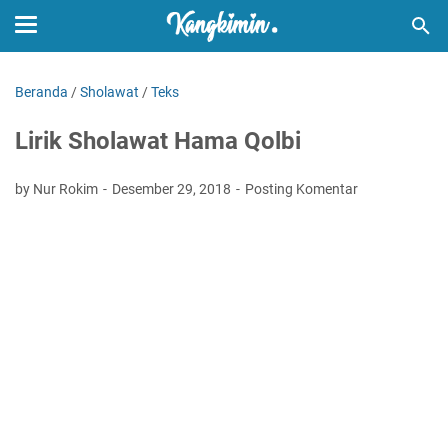
Beranda
/
Sholawat
/
Teks
Lirik Sholawat Hama Qolbi
by Nur Rokim
Desember 29, 2018
Posting Komentar