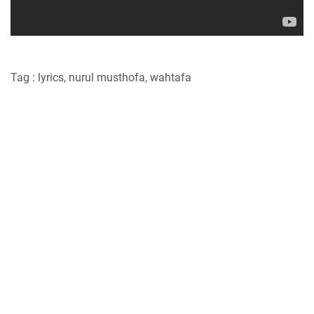
Tag : lyrics, nurul musthofa, wahtafa