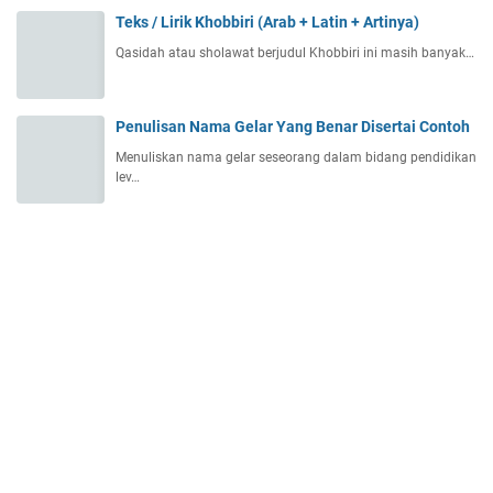
Teks / Lirik Khobbiri (Arab + Latin + Artinya)
Qasidah atau sholawat berjudul Khobbiri ini masih banyak…
Penulisan Nama Gelar Yang Benar Disertai Contoh
Menuliskan nama gelar seseorang dalam bidang pendidikan
lev…