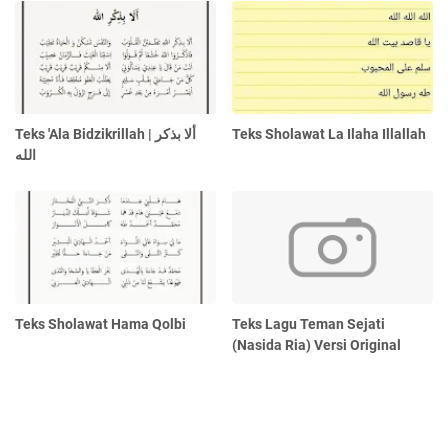
Teks 'Ala Bidzikrillah | ألا بذكر
Teks Sholawat La Ilaha Illallah
الله
Teks Sholawat Hama Qolbi
Teks Lagu Teman Sejati
(Nasida Ria) Versi Original