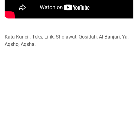
Kata Kunci : Teks, Lirik, Sholawat, Qosidah, Al Banjari, Ya,
Aqsho, Aqsha.