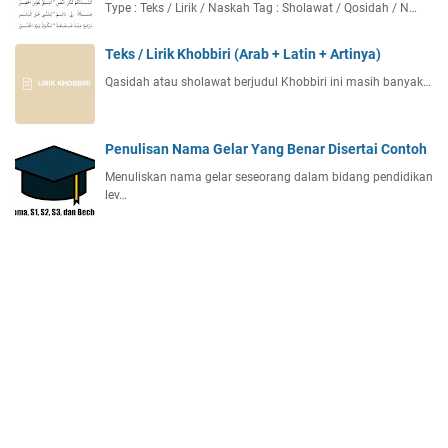
Type : Teks / Lirik / Naskah Tag : Sholawat / Qosidah / N…
Teks / Lirik Khobbiri (Arab + Latin + Artinya)
Qasidah atau sholawat berjudul Khobbiri ini masih banyak…
Penulisan Nama Gelar Yang Benar Disertai Contoh
Menuliskan nama gelar seseorang dalam bidang pendidikan
lev…