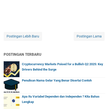
Postingan Lebih Baru
Postingan Lama
POSTINGAN TERBARU
Cryptocurrency Markets Poised for a Bullish Q2 2025: Key
Drivers Behind the Surge
Penulisan Nama Gelar Yang Benar Disertai Contoh
Apa Itu Variabel Dependen dan Independen ? Kita Bahas
Lengkap