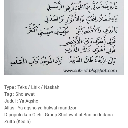
Type : Teks / Lirik / Naskah
Tag : Sholawat
Judul : Ya Aqsho
Alias : Ya aqsho ya hulwal mandzor
Dipopulerkan Oleh : Group Sholawat al-Banjari Indana
Zulfa (Kediri)