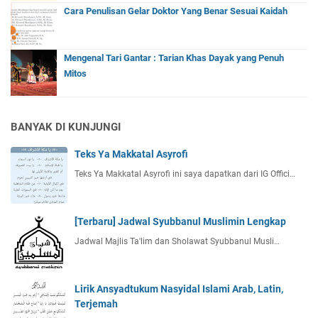
Cara Penulisan Gelar Doktor Yang Benar Sesuai Kaidah
Mengenal Tari Gantar : Tarian Khas Dayak yang Penuh
Mitos
BANYAK DI KUNJUNGI
Teks Ya Makkatal Asyrofi
Teks Ya Makkatal Asyrofi ini saya dapatkan dari IG Offici…
[Terbaru] Jadwal Syubbanul Muslimin Lengkap
Jadwal Majlis Ta'lim dan Sholawat Syubbanul Musli…
Lirik Ansyadtukum Nasyidal Islami Arab, Latin,
Terjemah