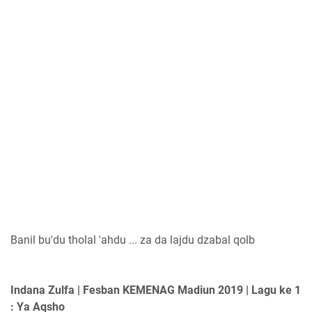
Banil bu'du tholal 'ahdu ... za da lajdu dzabal qolb
Indana Zulfa | Fesban KEMENAG Madiun 2019 | Lagu ke 1
: Ya Aqsho