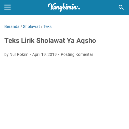
Beranda
/
Sholawat
/
Teks
Teks Lirik Sholawat Ya Aqsho
by Nur Rokim
April 19, 2019
Posting Komentar