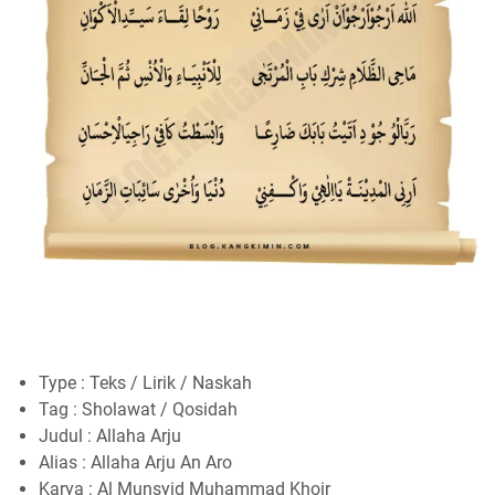
Type : Teks / Lirik / Naskah
Tag : Sholawat / Qosidah
Judul : Allaha Arju
Alias : Allaha Arju An Aro
Karya : Al Munsyid Muhammad Khoir