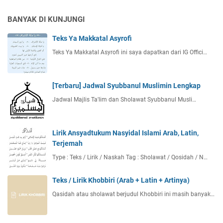
BANYAK DI KUNJUNGI
Teks Ya Makkatal Asyrofi
Teks Ya Makkatal Asyrofi ini saya dapatkan dari IG Offici…
[Terbaru] Jadwal Syubbanul Muslimin Lengkap
Jadwal Majlis Ta'lim dan Sholawat Syubbanul Musli…
Lirik Ansyadtukum Nasyidal Islami Arab, Latin,
Terjemah
Type : Teks / Lirik / Naskah Tag : Sholawat / Qosidah / N…
Teks / Lirik Khobbiri (Arab + Latin + Artinya)
Qasidah atau sholawat berjudul Khobbiri ini masih banyak…