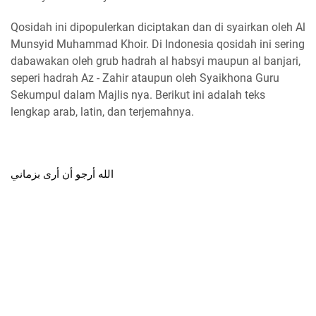
Qosidah ini dipopulerkan diciptakan dan di syairkan oleh Al
Munsyid Muhammad Khoir. Di Indonesia qosidah ini sering
dabawakan oleh grub hadrah al habsyi maupun al banjari,
seperi hadrah Az - Zahir ataupun oleh Syaikhona Guru
Sekumpul dalam Majlis nya. Berikut ini adalah teks
lengkap arab, latin, dan terjemahnya.
الله أرجو أن أرى بزماني