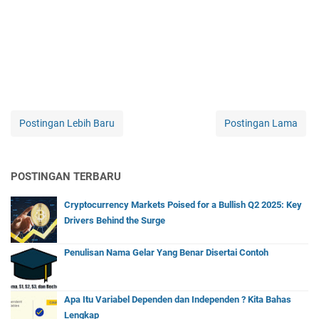
Postingan Lebih Baru
Postingan Lama
POSTINGAN TERBARU
Cryptocurrency Markets Poised for a Bullish Q2 2025: Key
Drivers Behind the Surge
Penulisan Nama Gelar Yang Benar Disertai Contoh
Apa Itu Variabel Dependen dan Independen ? Kita Bahas
Lengkap