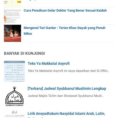
Cara Penulisan Gelar Doktor Yang Benar Sesuai Kaidah
Mengenal Tari Gantar : Tarian Khas Dayak yang Penuh
Mitos
BANYAK DI KUNJUNGI
Teks Ya Makkatal Asyrofi
Teks Ya Makkatal Asyrofi ini saya dapatkan dari IG Offici…
[Terbaru] Jadwal Syubbanul Muslimin Lengkap
Jadwal Majlis Ta'lim dan Sholawat Syubbanul Musli…
Lirik Ansyadtukum Nasyidal Islami Arab, Latin,