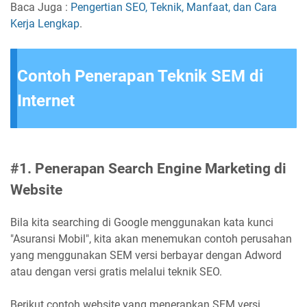
Baca Juga :
Pengertian SEO, Teknik, Manfaat, dan Cara
Kerja Lengkap
.
Contoh Penerapan Teknik SEM di
Internet
#1. Penerapan Search Engine Marketing di
Website
Bila kita searching di Google menggunakan kata kunci
"Asuransi Mobil", kita akan menemukan contoh perusahan
yang menggunakan SEM versi berbayar dengan Adword
atau dengan versi gratis melalui teknik SEO.
Berikut contoh website yang menerapkan SEM versi