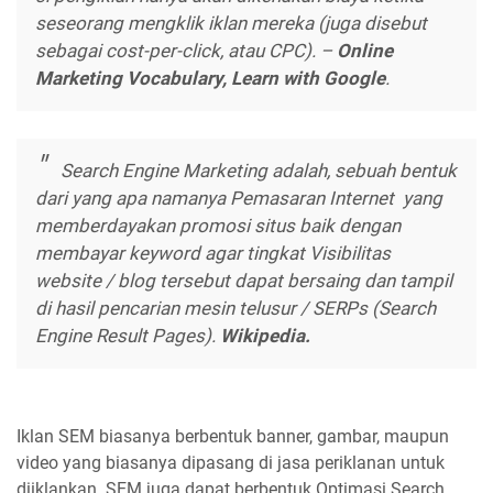
seseorang mengklik iklan mereka (juga disebut
sebagai cost-per-click, atau CPC). –
Online
Marketing Vocabulary, Learn with Google
.
Search Engine Marketing adalah, sebuah bentuk
dari yang apa namanya Pemasaran Internet yang
memberdayakan promosi situs baik dengan
membayar keyword agar tingkat Visibilitas
website / blog tersebut dapat bersaing dan tampil
di hasil pencarian mesin telusur / SERPs (Search
Engine Result Pages).
Wikipedia.
Iklan SEM biasanya berbentuk banner, gambar, maupun
video yang biasanya dipasang di jasa periklanan untuk
diiklankan. SEM juga dapat berbentuk Optimasi Search