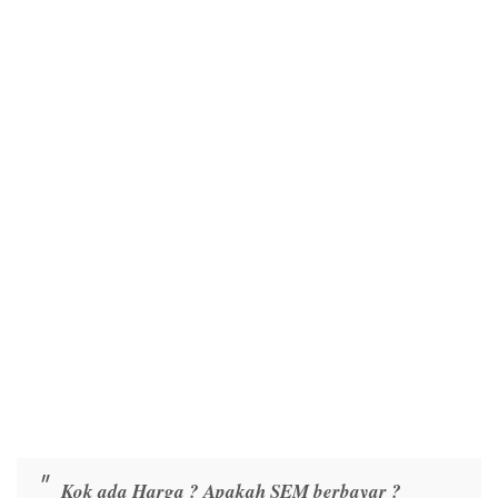
Kok ada Harga ? Apakah SEM berbayar ?