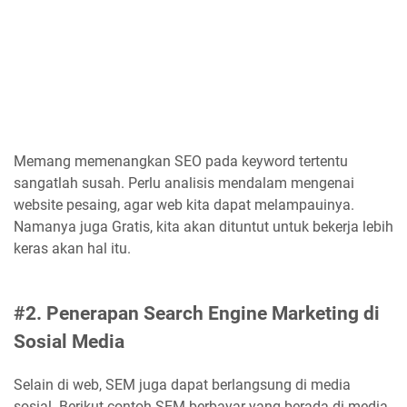
Memang memenangkan SEO pada keyword tertentu
sangatlah susah. Perlu analisis mendalam mengenai
website pesaing, agar web kita dapat melampauinya.
Namanya juga Gratis, kita akan dituntut untuk bekerja lebih
keras akan hal itu.
#2. Penerapan Search Engine Marketing di
Sosial Media
Selain di web, SEM juga dapat berlangsung di media
sosial. Berikut contoh SEM berbayar yang berada di media