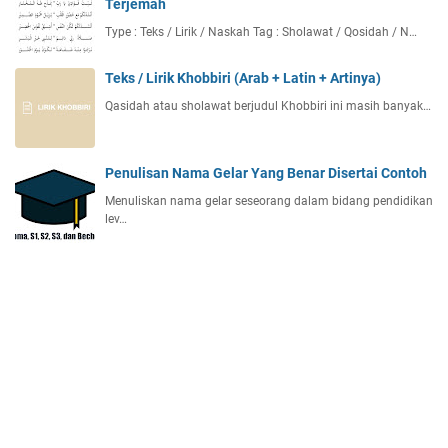
Terjemah
Type : Teks / Lirik / Naskah Tag : Sholawat / Qosidah / N…
Teks / Lirik Khobbiri (Arab + Latin + Artinya)
Qasidah atau sholawat berjudul Khobbiri ini masih banyak…
Penulisan Nama Gelar Yang Benar Disertai Contoh
Menuliskan nama gelar seseorang dalam bidang pendidikan
lev…