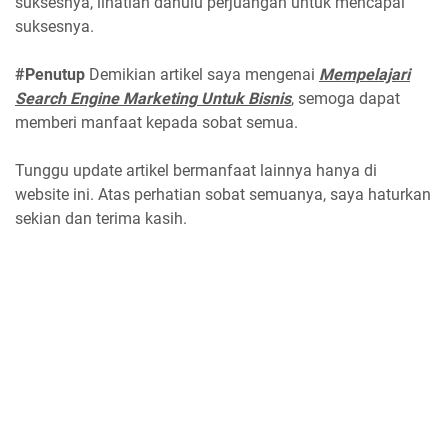
suksesnya, lihatlah dahulu perjuangan untuk mencapai
suksesnya.
#Penutup
Demikian artikel saya mengenai
Mempelajari
Search Engine Marketing Untuk Bisnis
, semoga dapat
memberi manfaat kepada sobat semua.
Tunggu update artikel bermanfaat lainnya hanya di
website ini. Atas perhatian sobat semuanya, saya haturkan
sekian dan terima kasih.