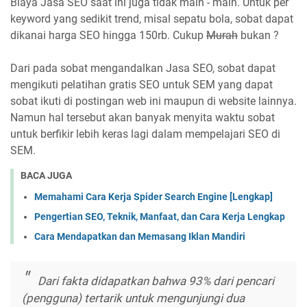
Biaya Jasa SEO saat ini juga tidak main - main. Untuk per
keyword yang sedikit trend, misal sepatu bola, sobat dapat
dikanai harga SEO hingga 150rb. Cukup
Murah
bukan ?
Dari pada sobat mengandalkan Jasa SEO, sobat dapat
mengikuti pelatihan gratis SEO untuk SEM yang dapat
sobat ikuti di postingan web ini maupun di website lainnya.
Namun hal tersebut akan banyak menyita waktu sobat
untuk berfikir lebih keras lagi dalam mempelajari SEO di
SEM.
BACA JUGA
Memahami Cara Kerja Spider Search Engine [Lengkap]
Pengertian SEO, Teknik, Manfaat, dan Cara Kerja Lengkap
Cara Mendapatkan dan Memasang Iklan Mandiri
Dari fakta didapatkan bahwa 93% dari pencari
(pengguna) tertarik untuk mengunjungi dua