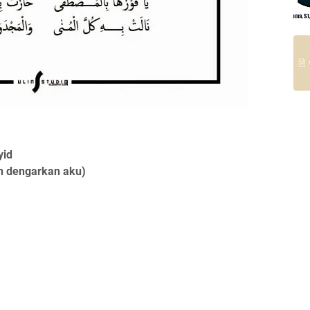
yid
an dengarkan aku)