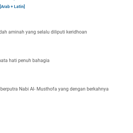
Arab + Latin]
ah aminah yang selalu diliputi keridhoan
ata hati penuh bahagia
berputra Nabi Al- Musthofa yang dengan berkahnya