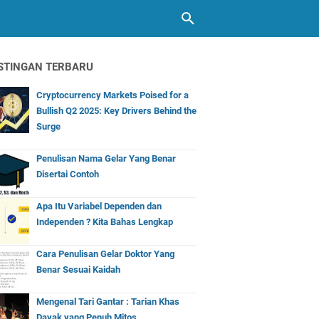
STINGAN TERBARU
Cryptocurrency Markets Poised for a
Bullish Q2 2025: Key Drivers Behind the
Surge
Penulisan Nama Gelar Yang Benar
Disertai Contoh
Apa Itu Variabel Dependen dan
Independen ? Kita Bahas Lengkap
Cara Penulisan Gelar Doktor Yang
Benar Sesuai Kaidah
Mengenal Tari Gantar : Tarian Khas
Dayak yang Penuh Mitos