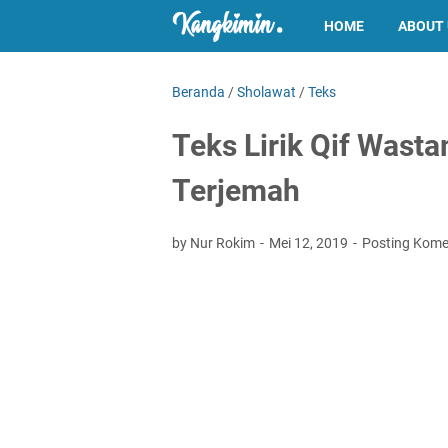
HOME
ABOUT
Beranda
/
Sholawat
/
Teks
Teks Lirik Qif Wasta
Terjemah
by Nur Rokim
Mei 12, 2019
Posting Kome