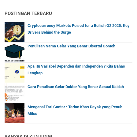
POSTINGAN TERBARU
Cryptocurrency Markets Poised for a Bullish Q2 2025: Key
Drivers Behind the Surge
Penulisan Nama Gelar Yang Benar Disertai Contoh
Apa Itu Variabel Dependen dan Independen ? Kita Bahas
Lengkap
Cara Penulisan Gelar Doktor Yang Benar Sesuai Kaidah
Mengenal Tari Gantar : Tarian Khas Dayak yang Penuh
Mitos
BANYAK DI KUNJUNGI