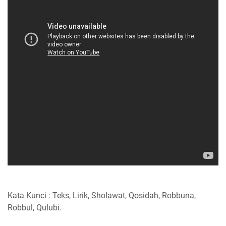
Kata Kunci : Teks, Lirik, Sholawat, Qosidah, Robbuna,
Robbul, Qulubi.