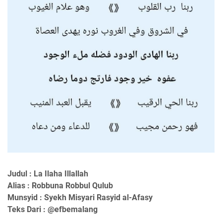
Judul : La Ilaha Illallah
Alias : Robbuna Robbul Qulub
Munsyid : Syekh Misyari Rasyid al-Afasy
Teks Dari : @efbemalang