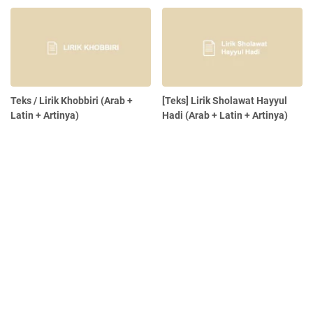
Teks / Lirik Khobbiri (Arab +
[Teks] Lirik Sholawat Hayyul
Latin + Artinya)
Hadi (Arab + Latin + Artinya)