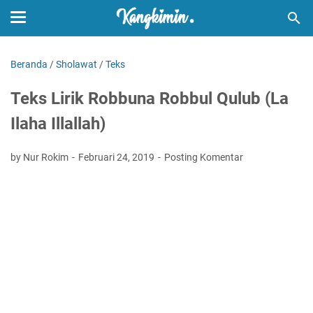
Beranda
/
Sholawat
/
Teks
Teks Lirik Robbuna Robbul Qulub (La
Ilaha Illallah)
by Nur Rokim
Februari 24, 2019
Posting Komentar