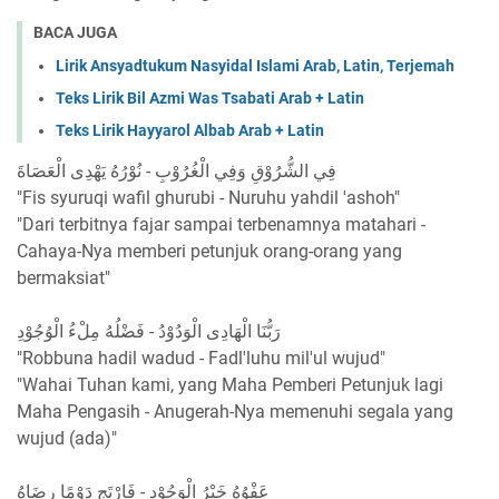
BACA JUGA
Lirik Ansyadtukum Nasyidal Islami Arab, Latin, Terjemah
Teks Lirik Bil Azmi Was Tsabati Arab + Latin
Teks Lirik Hayyarol Albab Arab + Latin
فِي الشُّرُوْقِ وَفِي الْغُرُوْبِ - نُوْرُهُ يَهْدِى الْعَصَاةَ
"Fis syuruqi wafil ghurubi - Nuruhu yahdil 'ashoh"
"Dari terbitnya fajar sampai terbenamnya matahari -
Cahaya-Nya memberi petunjuk orang-orang yang
bermaksiat"
رَبُّنَا الْهَادِى الْوَدُوْدُ - فَضْلُهُ مِلْءُ الْوُجُوْدِ
"Robbuna hadil wadud - Fadl'luhu mil'ul wujud"
"Wahai Tuhan kami, yang Maha Pemberi Petunjuk lagi
Maha Pengasih - Anugerah-Nya memenuhi segala yang
wujud (ada)"
عَفْوُهُ خَيْرُ الْوَجُوْدِ - فَارْتَجِ دَوْمًا رِضَاهُ