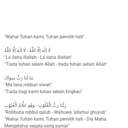
"Wahai Tuhan kami, Tuhan pemilik hati"
لَا اِلٰهَ اِلَّا اللّٰهُ - لَا اِلٰهَ اِلَّا اللّٰهُ
"La ilaha illallah - La ilaha illallah"
"Tiada tuhan selain Allah - tiada tuhan selain Allah"
مَا لَنَا رَبٌّ سِوَاكَ
"Ma lana robbun siwak"
"Tiada bagi kami tuhan selain Engkau"
رَبُّنَا رَبُّ الْقُلُوْبِ - وَهُوَ عَلَّامُ الْغُيُوْبِ
"Robbuna robbul qulub - Wahuwa 'allamul ghuyub"
"Wahai Tuhan kami, Tuhan pemilik hati - Dia Maha
Mengetahui segala yang samar"