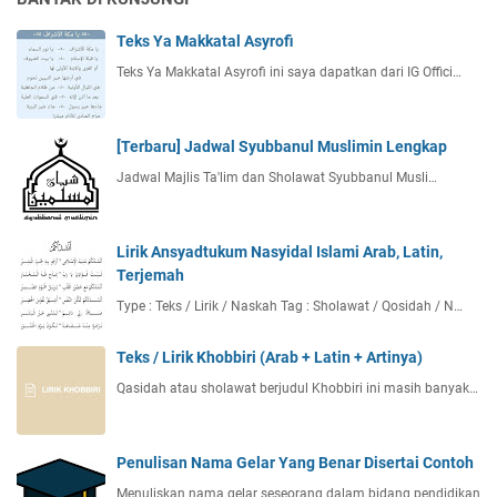
Teks Ya Makkatal Asyrofi
Teks Ya Makkatal Asyrofi ini saya dapatkan dari IG Offici…
[Terbaru] Jadwal Syubbanul Muslimin Lengkap
Jadwal Majlis Ta'lim dan Sholawat Syubbanul Musli…
Lirik Ansyadtukum Nasyidal Islami Arab, Latin,
Terjemah
Type : Teks / Lirik / Naskah Tag : Sholawat / Qosidah / N…
Teks / Lirik Khobbiri (Arab + Latin + Artinya)
Qasidah atau sholawat berjudul Khobbiri ini masih banyak…
Penulisan Nama Gelar Yang Benar Disertai Contoh
Menuliskan nama gelar seseorang dalam bidang pendidikan