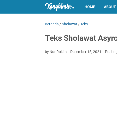
HOME
ABOUT
Beranda
/
Sholawat
/
Teks
Teks Sholawat Asyr
by Nur Rokim
Desember 15, 2021
Postin