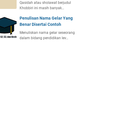
Qasidah atau sholawat berjudul
Khobbiri ini masih banyak…
Penulisan Nama Gelar Yang
Benar Disertai Contoh
Menuliskan nama gelar seseorang
dalam bidang pendidikan lev…