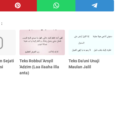
 :
n Sejati
Teks Robbul 'Arsyil
Teks Da'uni Unaji
si
'Adzim (Laa ilaaha illa
Maulan Jalil
anta)