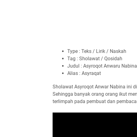
Type : Teks / Lirik / Naskah
Tag : Sholawat / Qosidah
Judul : Asyroqot Anwaru Nabina
Alias : Asyraqat
Sholawat Asyroqot Anwar Nabina ini d
Sehingga banyak orang orang ikut men
terlimpah pada pembuat dan pembaca 