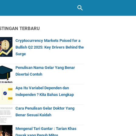
STINGAN TERBARU
Cryptocurrency Markets Poised for a
Bullish Q2 2025: Key Drivers Behind the
Surge
Penulisan Nama Gelar Yang Benar
Disertai Contoh
Apa Itu Variabel Dependen dan
Independen ? Kita Bahas Lengkap
Cara Penulisan Gelar Doktor Yang
Benar Sesuai Kaidah
Mengenal Tari Gantar : Tarian Khas
Dayak yang Penuh Mitos