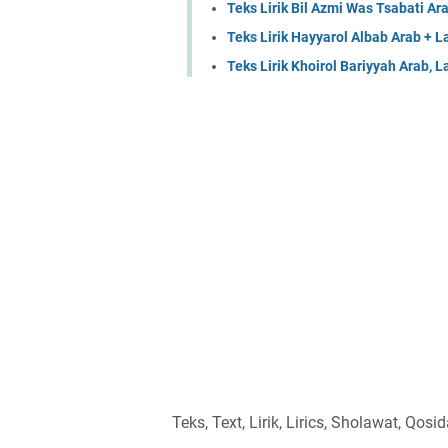
Teks Lirik Bil Azmi Was Tsabati Ara
Teks Lirik Hayyarol Albab Arab + L
Teks Lirik Khoirol Bariyyah Arab, L
Teks, Text, Lirik, Lirics, Sholawat, Qos