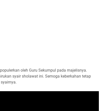
ipopulerkan oleh Guru Sekumpul pada majelisnya.
irukan syair sholawat ini. Semoga keberkahan tetap
syairnya.