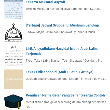
Teks Ya Makkatal Asyrofi
Teks Ya Makkatal Asyrofi ini saya dapatkan dari IG Offici…
[Terbaru] Jadwal Syubbanul Muslimin Lengkap
Jadwal Majlis Ta'lim dan Sholawat Syubbanul Musli…
Lirik Ansyadtukum Nasyidal Islami Arab, Latin,
Terjemah
Type : Teks / Lirik / Naskah Tag : Sholawat / Qosidah / N…
Teks / Lirik Khobbiri (Arab + Latin + Artinya)
Qasidah atau sholawat berjudul Khobbiri ini masih banyak…
Penulisan Nama Gelar Yang Benar Disertai Contoh
Menuliskan nama gelar seseorang dalam bidang pendidikan
lev…