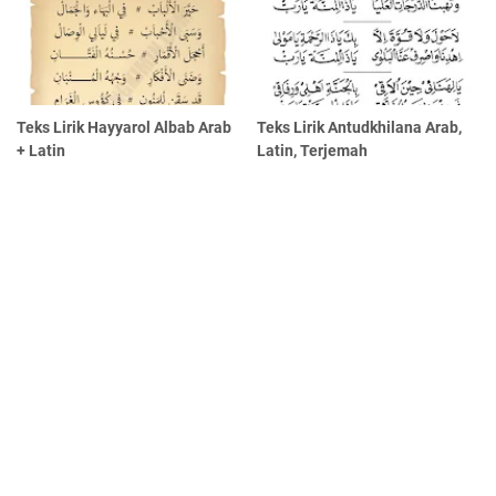
Teks Lirik Hayyarol Albab Arab
Teks Lirik Antudkhilana Arab,
+ Latin
Latin, Terjemah