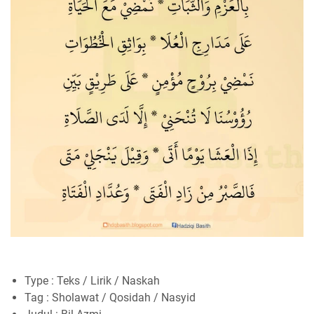
Type : Teks / Lirik / Naskah
Tag : Sholawat / Qosidah / Nasyid