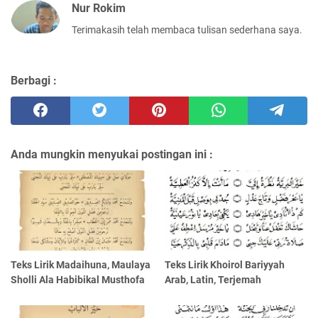
Nur Rokim
Terimakasih telah membaca tulisan sederhana saya.
Berbagi :
Anda mungkin menyukai postingan ini :
Teks Lirik Madaihuna, Maulaya
Teks Lirik Khoirol Bariyyah
Sholli Ala Habibikal Musthofa
Arab, Latin, Terjemah