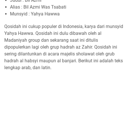
Judul : Bil Azmi
Alias : Bil Azmi Was Tsabati
Munsyid : Yahya Hawwa
Qosidah ini cukup populer di Indonesia, karya dari munsyid
Yahya Hawwa. Qosidah ini dulu dibawah oleh al
Madaniyah group dan sekarang saat ini ditulis
dipopulerkan lagi oleh grup hadrah az Zahir. Qosidah ini
sering dilantunkan di acara majelis sholawat oleh grub
hadrah al habsyi maupun al banjari. Berikut ini adalah teks
lengkap arab, dan latin.