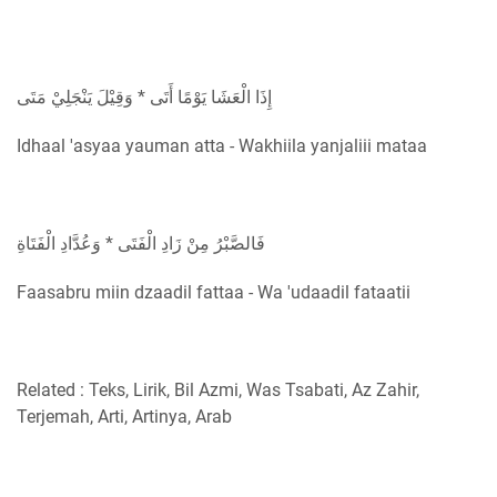
إِذَا الْعَشَا يَوْمًا أَتَى * وَقِيْلَ يَنْجَلِيْ مَتَى
Idhaal 'asyaa yauman atta - Wakhiila yanjaliii mataa
فَالصَّبْرُ مِنْ زَادِ الْفَتَى * وَعُدَّادِ الْفَتَاةِ
Faasabru miin dzaadil fattaa - Wa 'udaadil fataatii
Related : Teks, Lirik, Bil Azmi, Was Tsabati, Az Zahir,
Terjemah, Arti, Artinya, Arab