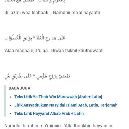
Bil azmi waa tsabaatii - Namdhii ma'al hayaatii
عَلَى مَدَارِجِ الْعُلَا * بِوَاثِقِ الْخُطُوَاتِ
'Alaa madaa rijil 'ulaa - Biwaa tsikhil khuthuwaati
نَمْضِيْ بِرُوْحٍ مُؤْمِنٍ * عَلَى طَرِيْقٍ بَيِّنِ
BACA JUGA
Teks Lirik Ya Thoir Win Murowwah [Arab + Latin]
Lirik Ansyadtukum Nasyidal Islami Arab, Latin, Terjemah
Teks Lirik Hayyarol Albab Arab + Latin
Namdhii birruhin mu'miniiin - 'Alla thorikhin bayyiniiin