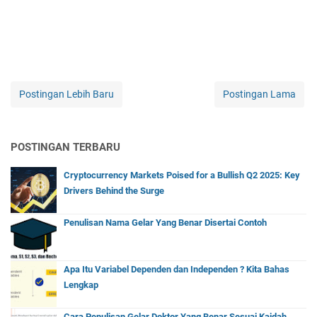
Postingan Lebih Baru
Postingan Lama
POSTINGAN TERBARU
Cryptocurrency Markets Poised for a Bullish Q2 2025: Key
Drivers Behind the Surge
Penulisan Nama Gelar Yang Benar Disertai Contoh
Apa Itu Variabel Dependen dan Independen ? Kita Bahas
Lengkap
Cara Penulisan Gelar Doktor Yang Benar Sesuai Kaidah