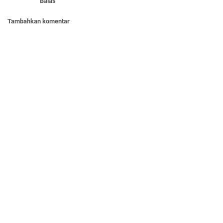
Balas
Tambahkan komentar