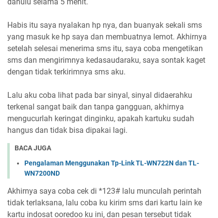
dahulu selama 5 menit.
Habis itu saya nyalakan hp nya, dan buanyak sekali sms
yang masuk ke hp saya dan membuatnya lemot. Akhirnya
setelah selesai menerima sms itu, saya coba mengetikan
sms dan mengirimnya kedasaudaraku, saya sontak kaget
dengan tidak terkirimnya sms aku.
Lalu aku coba lihat pada bar sinyal, sinyal didaerahku
terkenal sangat baik dan tanpa gangguan, akhirnya
mengucurlah keringat dinginku, apakah kartuku sudah
hangus dan tidak bisa dipakai lagi.
BACA JUGA
Pengalaman Menggunakan Tp-Link TL-WN722N dan TL-
WN7200ND
Akhirnya saya coba cek di *123# lalu munculah perintah
tidak terlaksana, lalu coba ku kirim sms dari kartu lain ke
kartu indosat ooredoo ku ini, dan pesan tersebut tidak