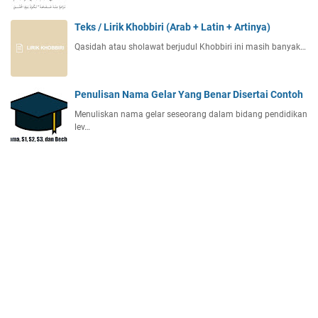
Teks / Lirik Khobbiri (Arab + Latin + Artinya)
Qasidah atau sholawat berjudul Khobbiri ini masih banyak…
Penulisan Nama Gelar Yang Benar Disertai Contoh
Menuliskan nama gelar seseorang dalam bidang pendidikan
lev…