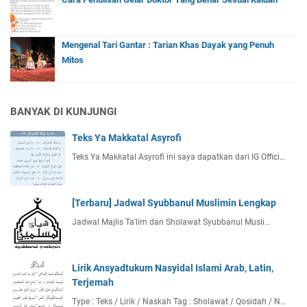
Mengenal Tari Gantar : Tarian Khas Dayak yang Penuh
Mitos
BANYAK DI KUNJUNGI
Teks Ya Makkatal Asyrofi
Teks Ya Makkatal Asyrofi ini saya dapatkan dari IG Offici…
[Terbaru] Jadwal Syubbanul Muslimin Lengkap
Jadwal Majlis Ta'lim dan Sholawat Syubbanul Musli…
Lirik Ansyadtukum Nasyidal Islami Arab, Latin,
Terjemah
Type : Teks / Lirik / Naskah Tag : Sholawat / Qosidah / N…