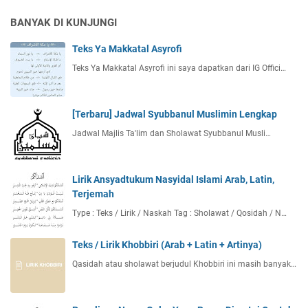
BANYAK DI KUNJUNGI
Teks Ya Makkatal Asyrofi
Teks Ya Makkatal Asyrofi ini saya dapatkan dari IG Offici…
[Terbaru] Jadwal Syubbanul Muslimin Lengkap
Jadwal Majlis Ta'lim dan Sholawat Syubbanul Musli…
Lirik Ansyadtukum Nasyidal Islami Arab, Latin,
Terjemah
Type : Teks / Lirik / Naskah Tag : Sholawat / Qosidah / N…
Teks / Lirik Khobbiri (Arab + Latin + Artinya)
Qasidah atau sholawat berjudul Khobbiri ini masih banyak…