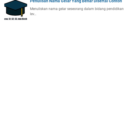
Penulisan Nama Gelar Yang Benar Disertai Contoh
Menuliskan nama gelar seseorang dalam bidang pendidikan
lev…