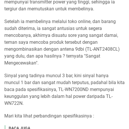
mempunyai transmitter power yang tinggi, sehingga ia
tergiur dan memutuskan untuk membelinya.
Setelah ia membelinya melalui toko online, dan barang
sudah diterima, ia sangat antusias untuk segera
mencobanya, akhirnya disuatu sore yang sangat damai,
teman saya mencoba produk tersebut dengan
mengombinasikan dengan antena 9dbi (TL-ANT2408CL)
yang dulu, dan apa hasilnya ? ternyata "Sangat
Mengecewakan".
Sinyal yang tadinya muncul 3 bar, kini sinyal hanya
muncul 1 bar dan sangat mudah terputus, padahal bila kita
baca pada spesifikasinya, TL-WN7200ND mempunyai
keunggulan yang lebih dalam hal power daripada TL-
WN722N.
Mari kita lihat perbandingan spesifikasinya :
BACA JUGA