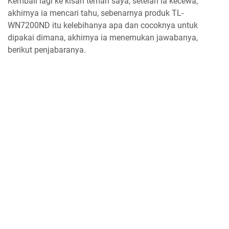
Kembali lagi ke kisah teman saya, setelah ia kecewa,
akhirnya ia mencari tahu, sebenarnya produk TL-
WN7200ND itu kelebihanya apa dan cocoknya untuk
dipakai dimana, akhirnya ia menemukan jawabanya,
berikut penjabaranya.