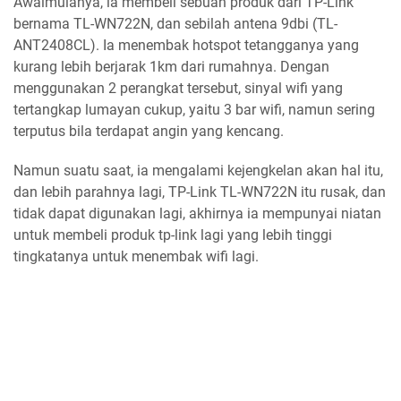
Awalmulanya, ia membeli sebuah produk dari TP-Link
bernama TL-WN722N, dan sebilah antena 9dbi (TL-
ANT2408CL). Ia menembak hotspot tetangganya yang
kurang lebih berjarak 1km dari rumahnya. Dengan
menggunakan 2 perangkat tersebut, sinyal wifi yang
tertangkap lumayan cukup, yaitu 3 bar wifi, namun sering
terputus bila terdapat angin yang kencang.
Namun suatu saat, ia mengalami kejengkelan akan hal itu,
dan lebih parahnya lagi, TP-Link TL-WN722N itu rusak, dan
tidak dapat digunakan lagi, akhirnya ia mempunyai niatan
untuk membeli produk tp-link lagi yang lebih tinggi
tingkatanya untuk menembak wifi lagi.