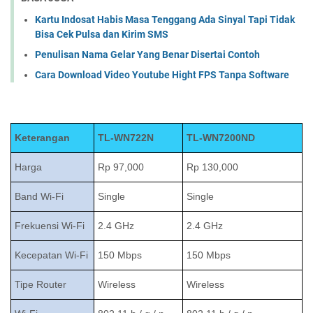
Kartu Indosat Habis Masa Tenggang Ada Sinyal Tapi Tidak
Bisa Cek Pulsa dan Kirim SMS
Penulisan Nama Gelar Yang Benar Disertai Contoh
Cara Download Video Youtube Hight FPS Tanpa Software
Keterangan
TL-WN722N
TL-WN7200ND
Harga
Rp 97,000
Rp 130,000
Band Wi-Fi
Single
Single
Frekuensi Wi-Fi
2.4 GHz
2.4 GHz
Kecepatan Wi-Fi
150 Mbps
150 Mbps
Tipe Router
Wireless
Wireless