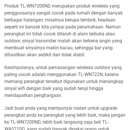
Produk TL-WN7200ND merupakan produk wireless yang
penggunaanya sangat cocok pada rumah dengan banyak
berbagai halangan, misalnya berupa tembok, keadaan
seperti ini banyak kita jumpai pada perumahaan. Namun
perangkat ini tidak cocok ditaruh di alam terbuka atau
outdoor, sinyal transmiter malah akan terkena angin yang
membuat sinyalnya makin kacau, sehingga bar yang
dihasilkan akan sedikit dan tidak stabil.
Kesimpulanya, untuk pemasangan wireless outdoor yang
paling cocok adalah menggunakan TL-WN722N, karena
memang perangkat tersebut digunakan untuk menangkap
sinyal wifi dengan baik yang sudah teruji hingga
mendapatkan penghargaan.
Jadi buat anda yang mempunyai niatan untuk upgrade
perangkat anda ke perangkat yang lebih baik, maka jangan
ke TL-WN7200ND, lebih baik langsung saja beli TL-
WA5210G, yang sudah banyak dipakai orang untuk