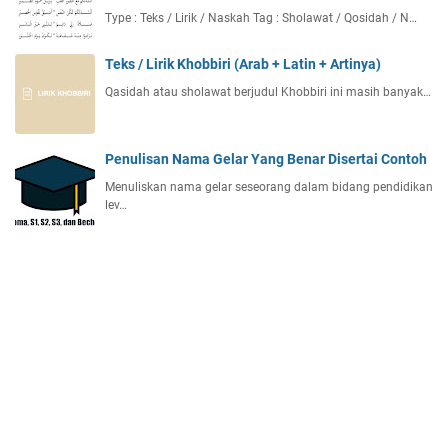
Type : Teks / Lirik / Naskah Tag : Sholawat / Qosidah / N…
Teks / Lirik Khobbiri (Arab + Latin + Artinya)
Qasidah atau sholawat berjudul Khobbiri ini masih banyak…
Penulisan Nama Gelar Yang Benar Disertai Contoh
Menuliskan nama gelar seseorang dalam bidang pendidikan
lev…