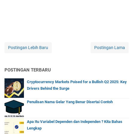
Postingan Lebih Baru
Postingan Lama
POSTINGAN TERBARU
Cryptocurrency Markets Poised for a Bullish Q2 2025: Key
Drivers Behind the Surge
Penulisan Nama Gelar Yang Benar Disertai Contoh
Apa Itu Variabel Dependen dan Independen ? Kita Bahas
Lengkap