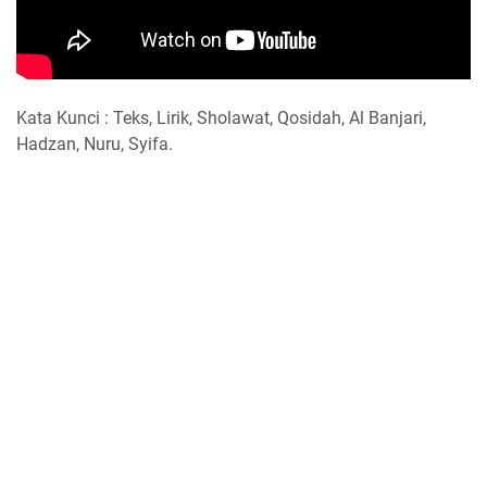
Kata Kunci : Teks, Lirik, Sholawat, Qosidah, Al Banjari,
Hadzan, Nuru, Syifa.