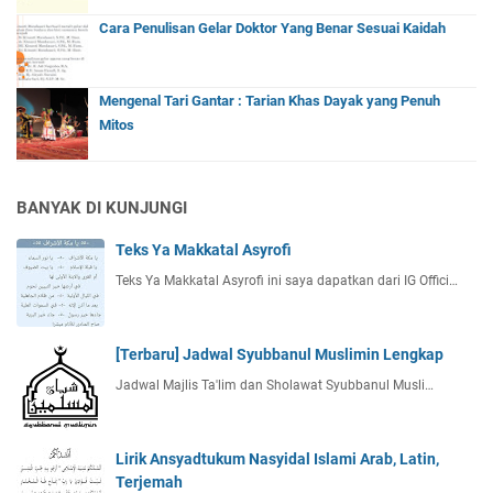
Cara Penulisan Gelar Doktor Yang Benar Sesuai Kaidah
Mengenal Tari Gantar : Tarian Khas Dayak yang Penuh
Mitos
BANYAK DI KUNJUNGI
Teks Ya Makkatal Asyrofi
Teks Ya Makkatal Asyrofi ini saya dapatkan dari IG Offici…
[Terbaru] Jadwal Syubbanul Muslimin Lengkap
Jadwal Majlis Ta'lim dan Sholawat Syubbanul Musli…
Lirik Ansyadtukum Nasyidal Islami Arab, Latin,
Terjemah