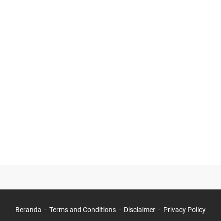
Beranda
Terms and Conditions
Disclaimer
Privacy Policy